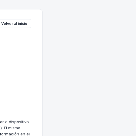
 Volver al inicio
r o dispositivo
). El mismo
nformación en el